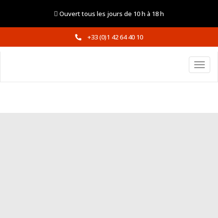
Ouvert tous les jours de 10 h à 18 h
+33 (0)1 42 64 40 10