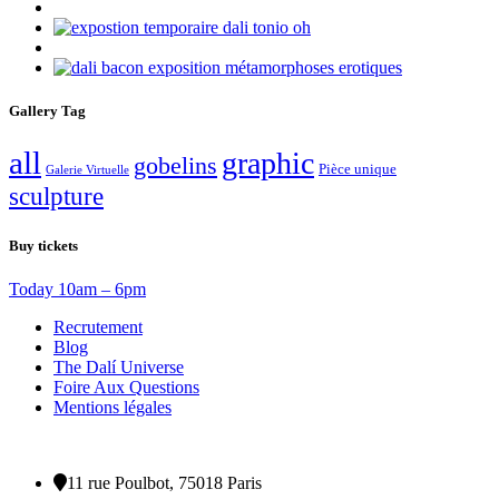
Gallery Tag
all
graphic
gobelins
Pièce unique
Galerie Virtuelle
sculpture
Buy tickets
Today 10am – 6pm
Recrutement
Blog
The Dalí Universe
Foire Aux Questions
Mentions légales
11 rue Poulbot, 75018 Paris