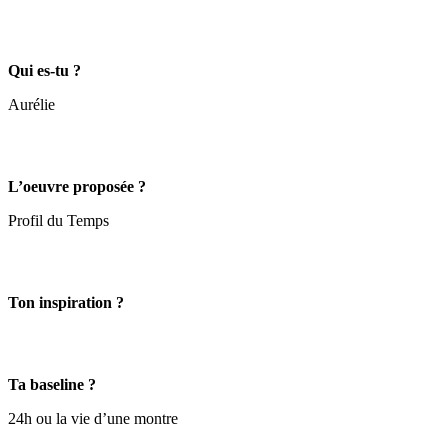
Qui es-tu ?
Aurélie
L’oeuvre proposée ?
Profil du Temps
Ton inspiration ?
Ta baseline ?
24h ou la vie d’une montre