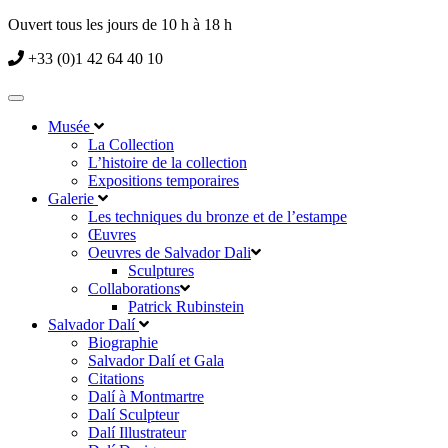
Ouvert tous les jours de 10 h à 18 h
+33 (0)1 42 64 40 10
Musée
La Collection
L’histoire de la collection
Expositions temporaires
Galerie
Les techniques du bronze et de l’estampe
Œuvres
Oeuvres de Salvador Dali
Sculptures
Collaborations
Patrick Rubinstein
Salvador Dalí
Biographie
Salvador Dalí et Gala
Citations
Dalí à Montmartre
Dalí Sculpteur
Dalí Illustrateur