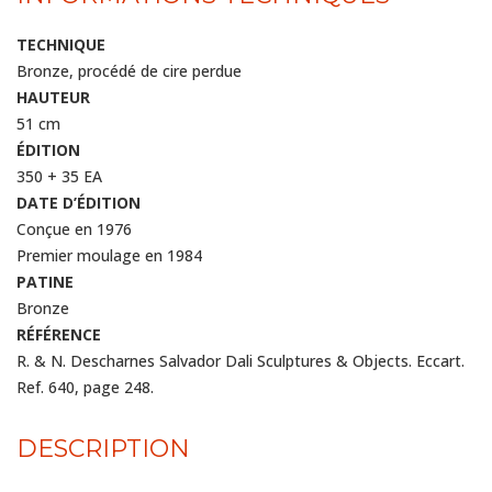
TECHNIQUE
Bronze, procédé de cire perdue
HAUTEUR
51 cm
ÉDITION
350 + 35 EA
DATE D’ÉDITION
Conçue en 1976
Premier moulage en 1984
PATINE
Bronze
RÉFÉRENCE
R. & N. Descharnes Salvador Dali Sculptures & Objects. Eccart.
Ref. 640, page 248.
DESCRIPTION