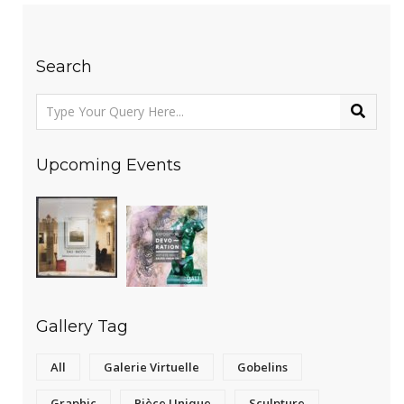
Search
Upcoming Events
Gallery Tag
All
Galerie Virtuelle
Gobelins
Graphic
Pièce Unique
Sculpture