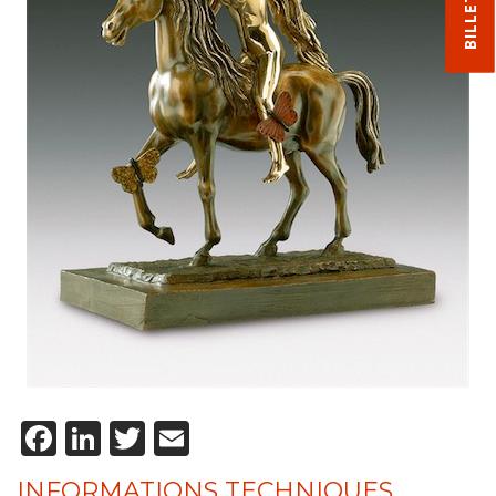
Facebook
LinkedIn
Twitter
Email
INFORMATIONS TECHNIQUES