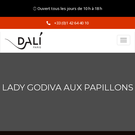
Ouvert tous les jours de 10 h à 18 h
+33 (0)1 42 64 40 10
LADY GODIVA AUX PAPILLONS