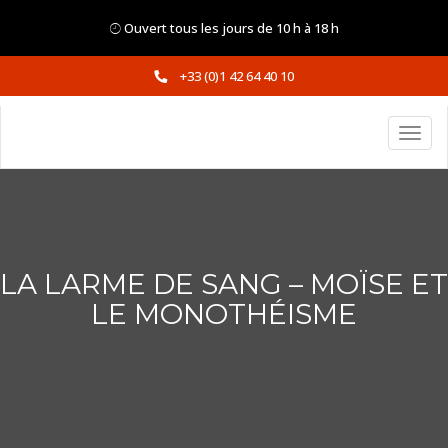
Ouvert tous les jours de 10 h à 18 h
+33 (0)1 42 64 40 10
LA LARME DE SANG – MOÏSE ET
LE MONOTHÉISME