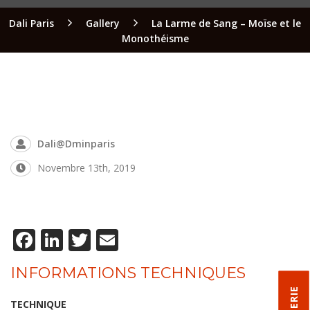
Dali Paris
Gallery
La Larme de Sang – Moïse et le
Monothéisme
Dali@dminparis
Novembre 13th, 2019
Facebook
LinkedIn
Twitter
Email
INFORMATIONS TECHNIQUES
TECHNIQUE