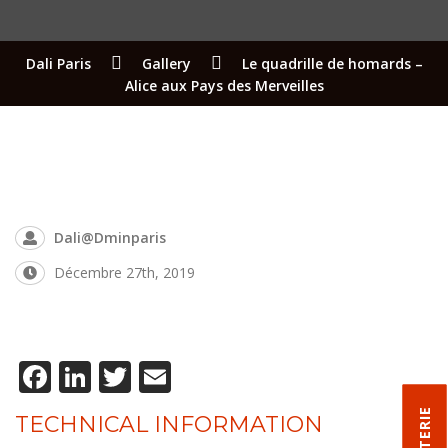
Dali Paris
Gallery
Le quadrille de homards –
Alice aux Pays des Merveilles
Dali@dminparis
Décembre 27th, 2019
Facebook
LinkedIn
Twitter
Email
TECHNICAL INFORMATION