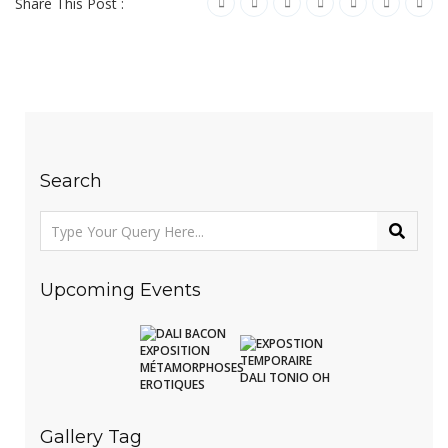
Share This Post :
Search
Upcoming Events
Gallery Tag