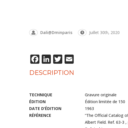
Dali@dminparis
Juillet 30th, 2020
Facebook
LinkedIn
Twitter
Email
DESCRIPTION
TECHNIQUE
Gravure originale
ÉDITION
Édition limitée de 150
DATE D’ÉDITION
1963
RÉFÉRENCE
“The Official Catalog o
Albert Field. Ref. 63-3