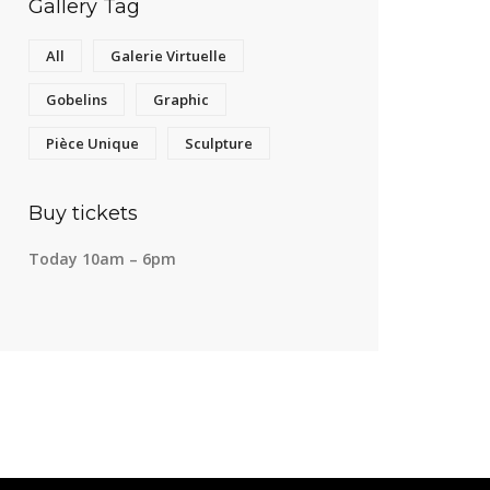
Gallery Tag
All
Galerie Virtuelle
Gobelins
Graphic
Pièce Unique
Sculpture
Buy tickets
Today 10am – 6pm