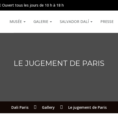
Ouvert tous les jours de 10 h à 18 h
MUSÉE
GALERIE
SALVADOR DALÍ
PRESSE
LE JUGEMENT DE PARIS
Dali Paris
Gallery
Le jugement de Paris