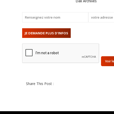
Dali Archives
Voir l
Share This Post :