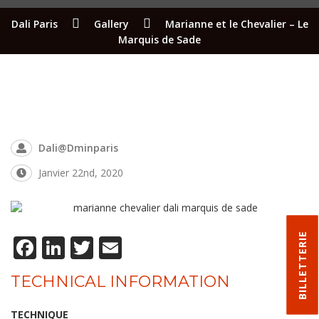
Dali Paris
Gallery
Marianne et le Chevalier – Le
Marquis de Sade
Dali@dminparis
Janvier 22nd, 2020
BILLETTERIE
Facebook
LinkedIn
Twitter
Email
TECHNICAL INFORMATION
TECHNIQUE