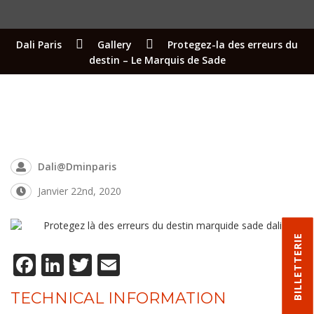
Dali Paris
Gallery
Protegez-la des erreurs du
destin – Le Marquis de Sade
Dali@dminparis
Janvier 22nd, 2020
BILLETTERIE
Facebook
LinkedIn
Twitter
Email
TECHNICAL INFORMATION