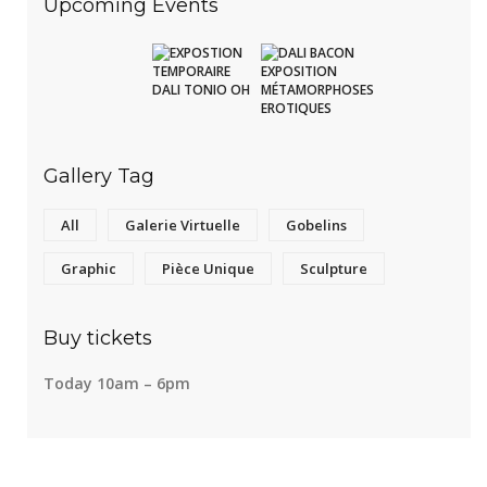
Upcoming Events
Gallery Tag
All
Galerie Virtuelle
Gobelins
Graphic
Pièce Unique
Sculpture
Buy tickets
Today 10am – 6pm